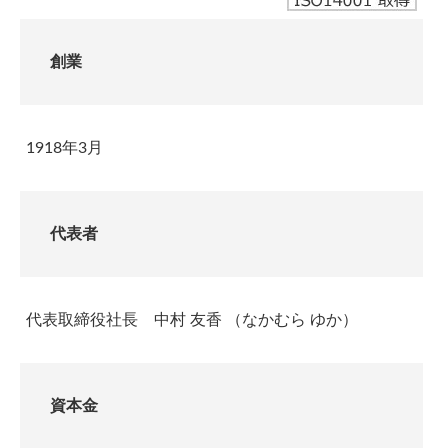
創業
1918年3月
代表者
代表取締役社長 中村 友香 （なかむら ゆか）
資本金