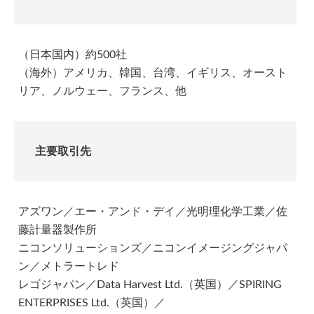
（日本国内）約500社
（海外）アメリカ、韓国、台湾、イギリス、オースト
リア、ノルウェー、フランス、他
主要取引先
アズワン／エー・アンド・デイ／光明理化学工業／佐
藤計量器製作所
ニコンソリューションズ／ニコンイメージングジャパ
ン／メトラートレド
レゴジャパン／Data Harvest Ltd.（英国）／SPIRING
ENTERPRISES Ltd.（英国）／