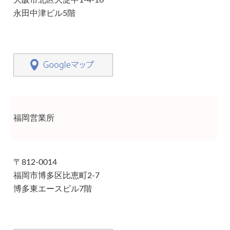
大阪市北区大淀中1-4-16
永田中津ビル5階
福岡営業所
〒812-0014
福岡市博多区比恵町2-7
博多東エースビル7階