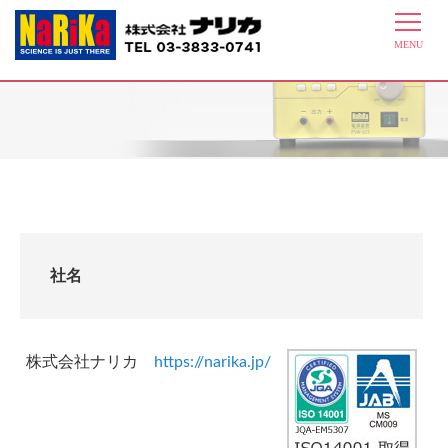
会社概要
社名
株式会社ナリカ
https://narika.jp/